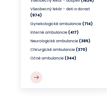
Všeobecný lekár - dospelí
(1824)
Všeobecný lekár - deti a dorast
(974)
Gynekologické ambulancie
(714)
Interné ambulancie
(417)
Neurologické ambulancie
(385)
Chirurgické ambulancie
(370)
Očné ambulancie
(344)