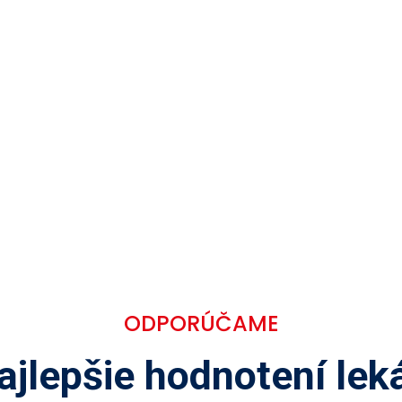
ODPORÚČAME
ajlepšie hodnotení leká