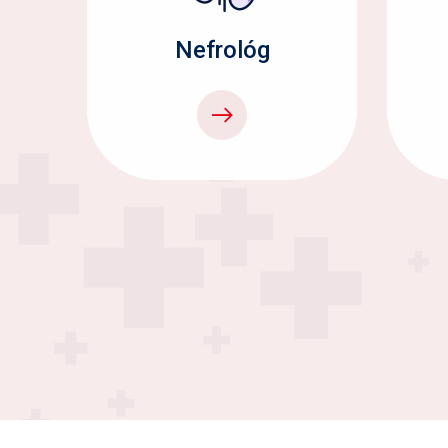
Nefrológ