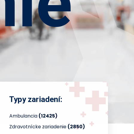
nie
Typy zariadení:
Ambulancia
(12425)
Zdravotnícke zariadenie
(2850)