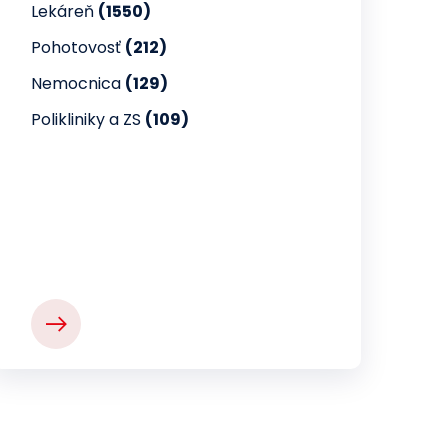
Lekáreň
(1550)
Pohotovosť
(212)
Nemocnica
(129)
Polikliniky a ZS
(109)