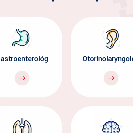
astroenterológ
Otorinolaryngol