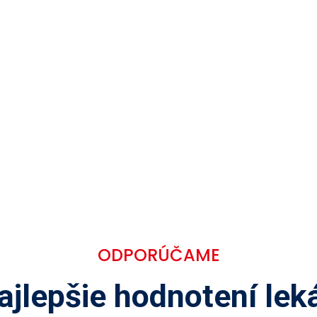
ODPORÚČAME
ajlepšie hodnotení leká