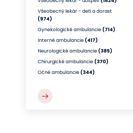
Všeobecný lekár - dospelí
(1824)
Všeobecný lekár - deti a dorast
(974)
Gynekologické ambulancie
(714)
Interné ambulancie
(417)
Neurologické ambulancie
(385)
Chirurgické ambulancie
(370)
Očné ambulancie
(344)