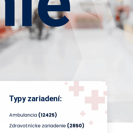
nie
Typy zariadení:
Ambulancia
(12425)
Zdravotnícke zariadenie
(2850)