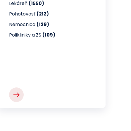
Lekáreň
(1550)
Pohotovosť
(212)
Nemocnica
(129)
Polikliniky a ZS
(109)