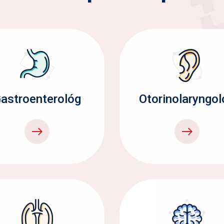
astroenterológ
Otorinolaryngol