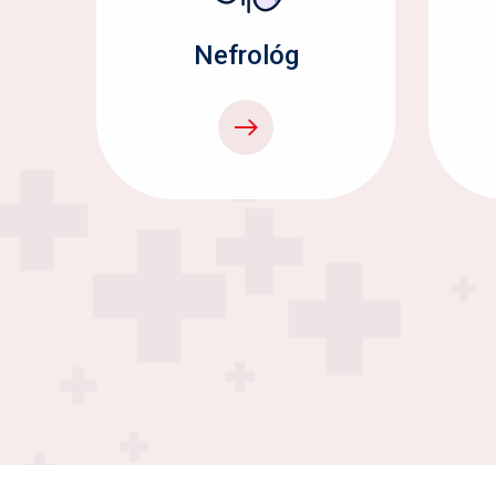
Nefrológ