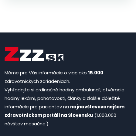
Máme pre Vás informácie o viac ako
15.000
zdravotníckych zariadeniach.
Vyhľadajte si ordinačné hodiny ambulancií, otváracie
hodiny lekární, pohotovosti, články a ďalšie dôležité
informácie pre pacientov na
najnavštevovanejšom
zdravotníckom portáli na Slovensku
(1.000.000
návštev mesačne.)