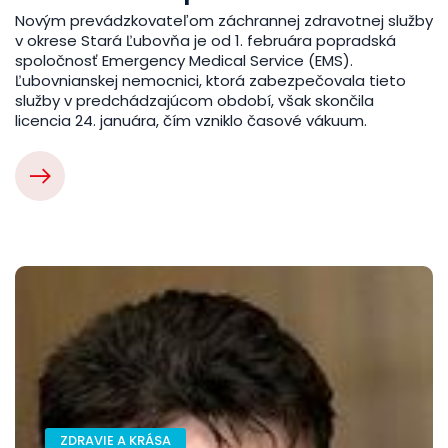
Novým prevádzkovateľom záchrannej zdravotnej služby
v okrese Stará Ľubovňa je od 1. februára popradská
spoločnosť Emergency Medical Service (EMS).
Ľubovnianskej nemocnici, ktorá zabezpečovala tieto
služby v predchádzajúcom období, však skončila
licencia 24. januára, čím vzniklo časové vákuum.
ZDRAVIE A KRÁSA