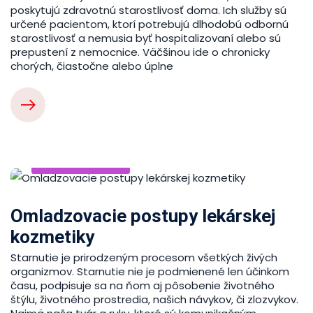
poskytujú zdravotnú starostlivosť doma. Ich služby sú
určené pacientom, ktorí potrebujú dlhodobú odbornú
starostlivosť a nemusia byť hospitalizovaní alebo sú
prepustení z nemocnice. Väčšinou ide o chronicky
chorých, čiastočne alebo úplne
ZDRAVIE A KRÁSA
Omladzovacie postupy lekárskej
kozmetiky
Starnutie je prirodzeným procesom všetkých živých
organizmov. Starnutie nie je podmienené len účinkom
času, podpisuje sa na ňom aj pôsobenie životného
štýlu, životného prostredia, našich návykov, či zlozvykov.