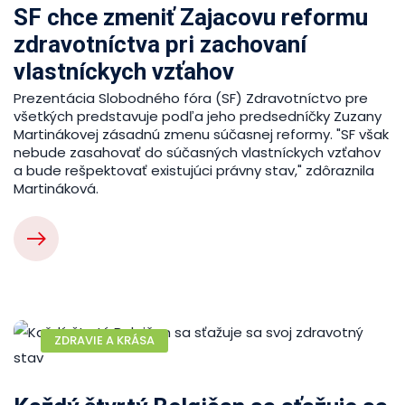
SF chce zmeniť Zajacovu reformu
zdravotníctva pri zachovaní
vlastníckych vzťahov
Prezentácia Slobodného fóra (SF) Zdravotníctvo pre
všetkých predstavuje podľa jeho predsedníčky Zuzany
Martinákovej zásadnú zmenu súčasnej reformy. "SF však
nebude zasahovať do súčasných vlastníckych vzťahov
a bude rešpektovať existujúci právny stav," zdôraznila
Martináková.
ZDRAVIE A KRÁSA