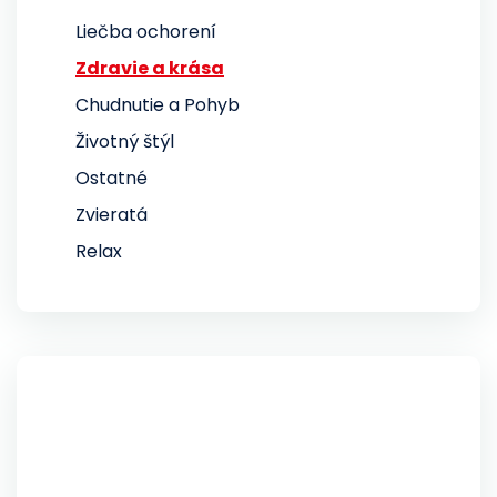
Liečba ochorení
Zdravie a krása
Chudnutie a Pohyb
Životný štýl
Ostatné
Zvieratá
Relax