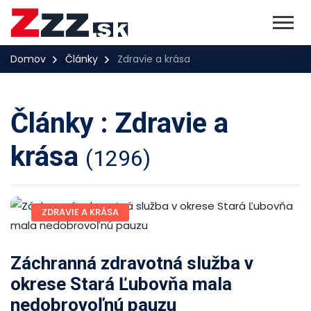
Domov
Články
Zdravie a krása
Články : Zdravie a
krása
(1296)
ZDRAVIE A KRÁSA
Záchranná zdravotná služba v
okrese Stará Ľubovňa mala
nedobrovoľnú pauzu