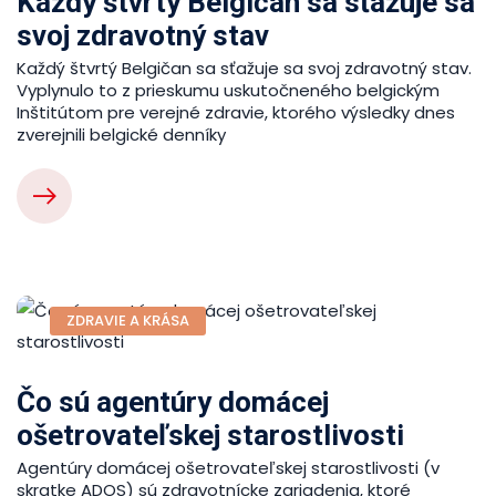
Každý štvrtý Belgičan sa sťažuje sa
svoj zdravotný stav
Každý štvrtý Belgičan sa sťažuje sa svoj zdravotný stav.
Vyplynulo to z prieskumu uskutočneného belgickým
Inštitútom pre verejné zdravie, ktorého výsledky dnes
zverejnili belgické denníky
ZDRAVIE A KRÁSA
Čo sú agentúry domácej
ošetrovateľskej starostlivosti
Agentúry domácej ošetrovateľskej starostlivosti (v
skratke ADOS) sú zdravotnícke zariadenia, ktoré