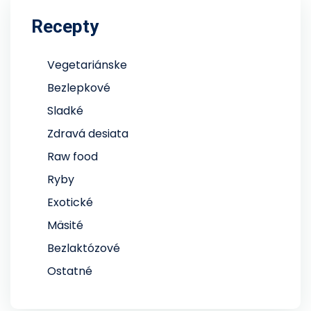
Recepty
Vegetariánske
Bezlepkové
Sladké
Zdravá desiata
Raw food
Ryby
Exotické
Mäsité
Bezlaktózové
Ostatné