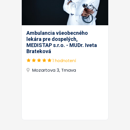
Ambulancia všeobecného
lekára pre dospelých,
MEDISTAP s.r.o. - MUDr. Iveta
Brateková
1 hodnotení
Mozartova 3, Trnava