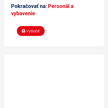
Pokračovať na:
Personál a
vybavenie
Vytlačiť