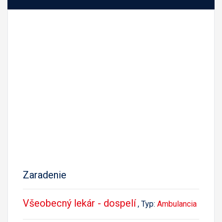
Zaradenie
Všeobecný lekár - dospelí
, Typ:
Ambulancia