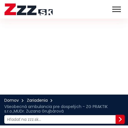
Domov
Zariadenia
Všeobecná ambulancia pre dospelých - ZG PRAKTIK
s.r.o.,MUDr. Zuzana Grujbárová