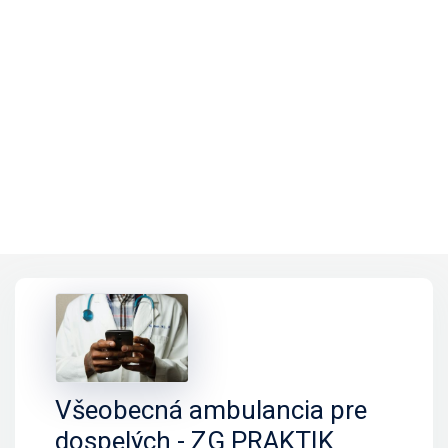
Všeobecná ambulancia pre
dospelých - ZG PRAKTIK