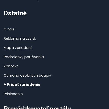
Ostatné
O nás
Reklama na zzz.sk
Mapa zariadení
Podmienky používania
Kontakt
Ochrana osobných údajov
+ Pridať zariadenie
Prihlásenie
Prevádzkovateľ portálu