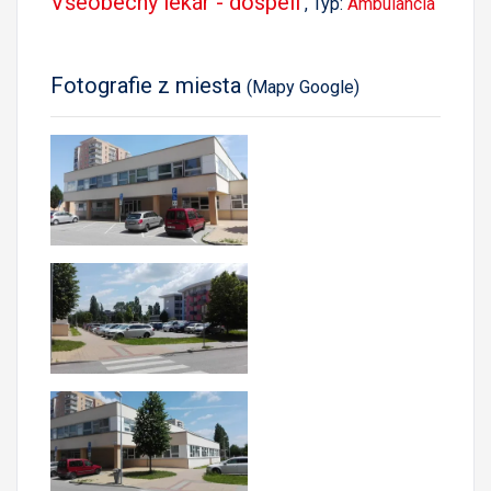
Všeobecný lekár - dospelí
, Typ:
Ambulancia
Fotografie z miesta
(Mapy Google)