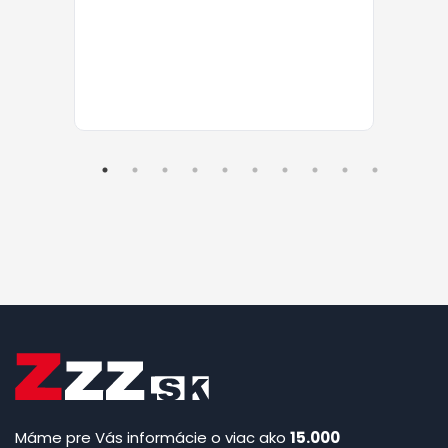
Máme pre Vás informácie o viac ako
15.000