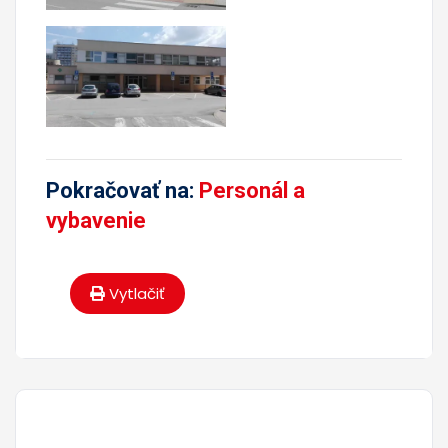
Pokračovať na:
Personál a
vybavenie
Vytlačiť