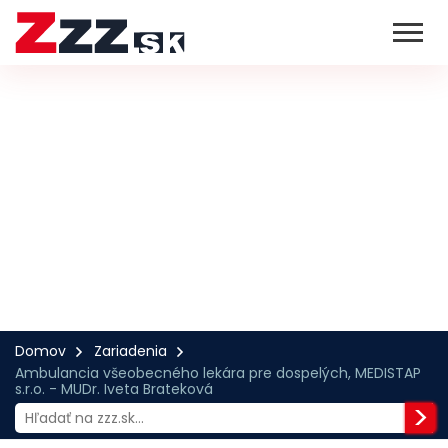
Domov
Zariadenia
Ambulancia všeobecného lekára pre dospelých, MEDISTAP
s.r.o. - MUDr. Iveta Brateková