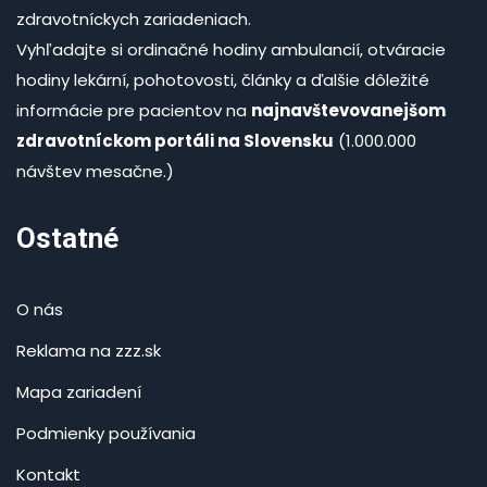
zdravotníckych zariadeniach.
Vyhľadajte si ordinačné hodiny ambulancií, otváracie
hodiny lekární, pohotovosti, články a ďalšie dôležité
informácie pre pacientov na
najnavštevovanejšom
zdravotníckom portáli na Slovensku
(1.000.000
návštev mesačne.)
Ostatné
O nás
Reklama na zzz.sk
Mapa zariadení
Podmienky používania
Kontakt