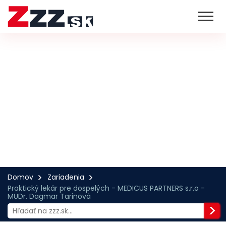
Domov
Zariadenia
Praktický lekár pre dospelých - MEDICUS PARTNERS s.r.o -
MUDr. Dagmar Tarinová