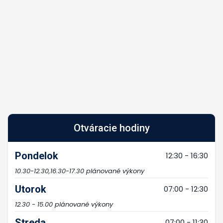
Otváracie hodiny
Pondelok
12:30 - 16:30
10.30-12.30,16.30-17.30 plánované výkony
Utorok
07:00 - 12:30
12.30 - 15.00 plánované výkony
Streda
07:00 - 11:30