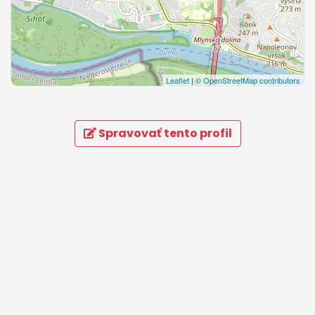
Leaflet
|
© OpenStreetMap contributors
Spravovať tento profil