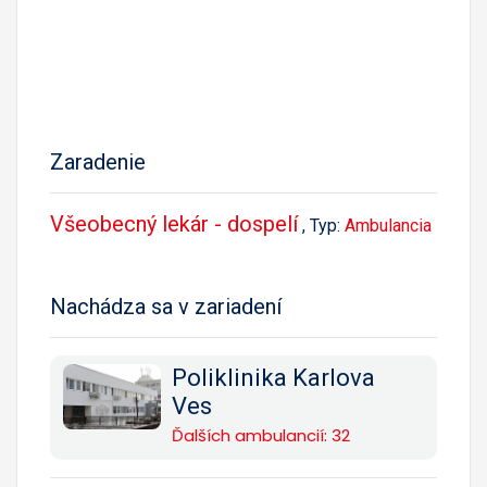
Zaradenie
Všeobecný lekár - dospelí
, Typ:
Ambulancia
Nachádza sa v zariadení
Poliklinika Karlova
Ves
Ďalších ambulancií: 32