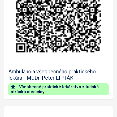
Predch.
Nasled
Ambulancia všeobecného praktického
lekára - MUDr. Peter LIPTÁK
Všeobecné praktické lekárstvo = ľudská
stránka medicíny