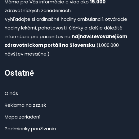
Máme pre Vás informácie o viac ako
15.000
zdravotníckych zariadeniach.
Vyhľadajte si ordinačné hodiny ambulancií, otváracie
hodiny lekární, pohotovosti, články a ďalšie dôležité
informácie pre pacientov na
najnavštevovanejšom
zdravotníckom portáli na Slovensku
(1.000.000
návštev mesačne.)
Ostatné
O nás
Reklama na zzz.sk
Mapa zariadení
Podmienky používania