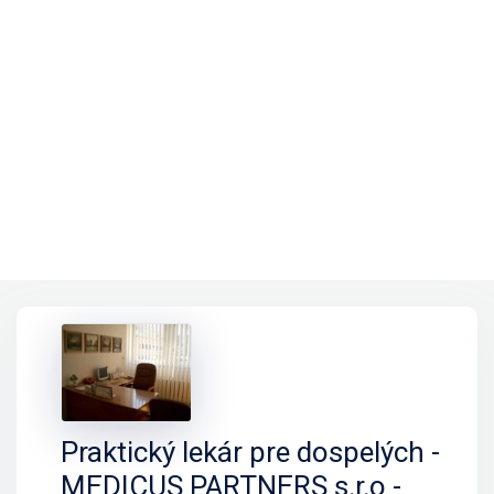
Praktický lekár pre dospelých -
MEDICUS PARTNERS s.r.o -