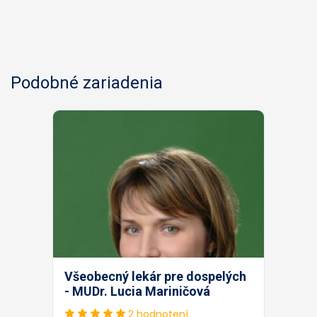
Podobné zariadenia
Všeobecný lekár pre dospelých
- MUDr. Lucia Mariničová
2 hodnotení