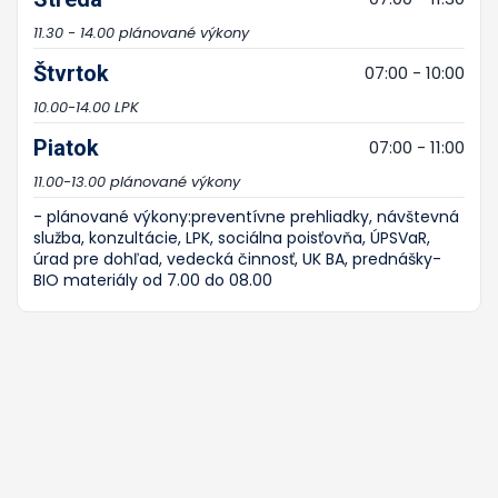
11.30 - 14.00 plánované výkony
Štvrtok
07:00 - 10:00
10.00-14.00 LPK
Piatok
07:00 - 11:00
11.00-13.00 plánované výkony
- plánované výkony:preventívne prehliadky, návštevná
služba, konzultácie, LPK, sociálna poisťovňa, ÚPSVaR,
úrad pre dohľad, vedecká činnosť, UK BA, prednášky-
BIO materiály od 7.00 do 08.00